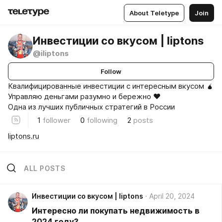
About Teletype
Join
Инвестиции со вкусом | liptons
@iliptons
Follow
Квалифицированные инвестиции с интересным вкусом 🧉
Управляю деньгами разумно и бережно ❤️
Одна из лучших публичных стратегий в России
1
follower
0
following
2
posts
liptons.ru
ALL POSTS
Инвестиции со вкусом | liptons
April 20, 2024
Интересно ли покупать недвижимость в
2024 году?